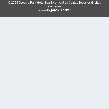
© 2026 Oceania Park Hotel Spa & Convention Center.
Todos os direitos
reservados.
Powered by