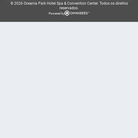
© 2026 Oceania Park Hotel Spa & Convention Center.
Todos os direitos
reservados.
Powered by