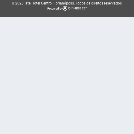
© 2026 Iate Hotel Centro Florianópolis.
Todos os direitos reservados.
Powered by