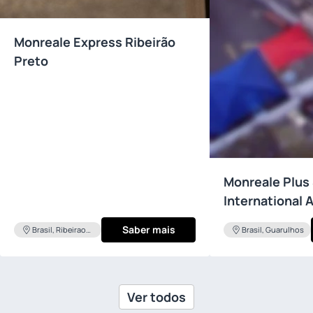
Monreale Express Ribeirão
Preto
Monreale Plus
International A
Guarulhos
Saber mais
Brasil, Ribeirao
Brasil, Guarulhos
Preto
Ver todos