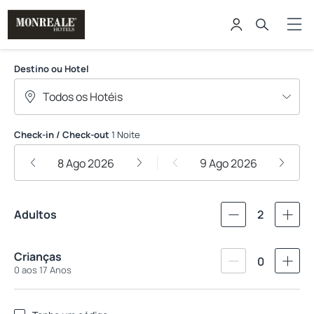
Monreale Hotels
Destino ou Hotel
Check-in / Check-out
1 Noite
8 Ago 2026
9 Ago 2026
Adultos
2
Crianças
0
0 aos 17 Anos