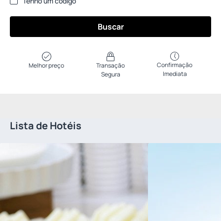
Tenho um código
Buscar
Confirmação
Melhor preço
Transação
Imediata
Segura
Lista de Hotéis