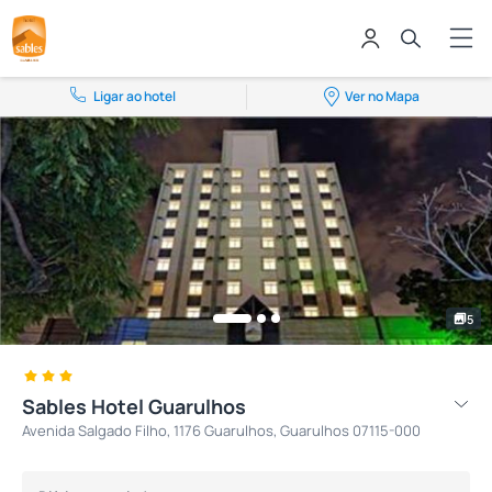
Ligar ao hotel
Ver no Mapa
5
Sables Hotel Guarulhos
Avenida Salgado Filho, 1176 Guarulhos, Guarulhos 07115-000