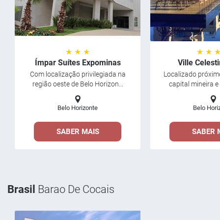
★ ★ ★
★ ★ 
Ímpar Suítes Expominas
Ville Celest
Com localização privilegiada na
Localizado próxim
região oeste de Belo Horizon...
capital mineira e
Belo Horizonte
Belo Hori
SABER MAIS
SABER 
Brasil
Barao De Cocais