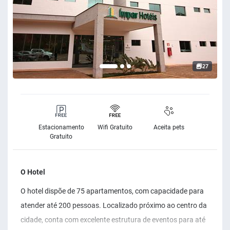
27
Estacionamento
Wifi Gratuito
Aceita pets
Gratuito
O Hotel
O hotel dispõe de 75 apartamentos, com capacidade para
atender até 200 pessoas. Localizado próximo ao centro da
cidade, conta com excelente estrutura de eventos para até