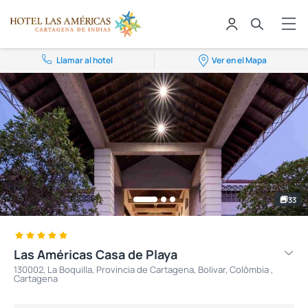
Llamar al hotel
Ver en el Mapa
33
Las Américas Casa de Playa
130002, La Boquilla, Provincia de Cartagena, Bolívar, Colômbia ,
Cartagena