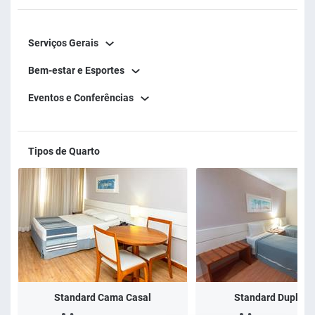
do Centro de Convenções de Salvador.
Serviços Gerais
Bem-estar e Esportes
Eventos e Conferências
Tipos de Quarto
Standard Cama Casal
Standard Duplo T