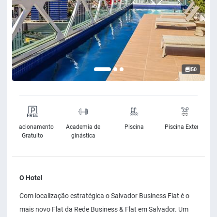
50
e
Estacionamento
Academia de
Piscina
Piscina Exterior
e
Gratuito
ginástica
O Hotel
Com localização estratégica o Salvador Business Flat é o
mais novo Flat da Rede Business & Flat em Salvador. Um