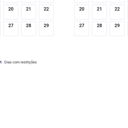
20
21
22
20
21
22
27
28
29
27
28
29
Dias com restrições
x