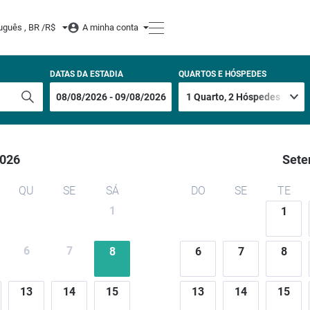
E
uguês , BR /
R$
A minha conta
DATAS DA ESTADIA
QUARTOS E HÓSPEDES
026
Sete
QU
SE
SÁ
DO
SE
TE
1
1
6
7
8
6
7
8
13
14
15
13
14
15