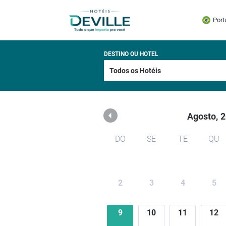
REDE DE HOTEIS DEVILL
Port
DESTINO OU HOTEL
Agosto,
2
DO
SE
TE
QU
2
3
4
5
9
10
11
12