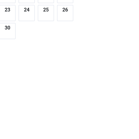
23
24
25
26
30