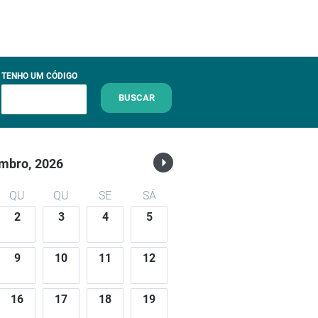
TENHO UM CÓDIGO
BUSCAR
mbro,
2026
QU
QU
SE
SÁ
2
3
4
5
9
10
11
12
16
17
18
19