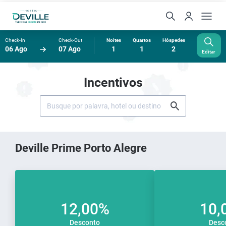
Check-In
Check-Out
Noites
Quartos
Hóspedes
06 Ago
07 Ago
1
1
2
Editar
Incentivos
Deville Prime Porto Alegre
12,00%
10,
Desconto
Desc