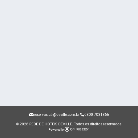
reservas.ctr@deville.com.br
0800 7031866
© 2026 REDE DE HOTEIS DEVILLE.
Todos os direitos reservados.
Powered by