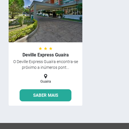
★ ★ ★
Deville Express Guaíra
O Deville Express Guaíra encontra-se
próximo a inúmeros pont...
Guaira
SABER MAIS