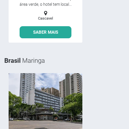
área verde, o hotel tem local...
Cascavel
SABER MAIS
Brasil
Maringa