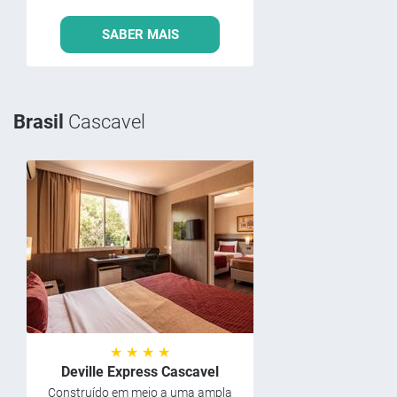
SABER MAIS
Brasil
Cascavel
★ ★ ★ ★
Deville Express Cascavel
Construído em meio a uma ampla