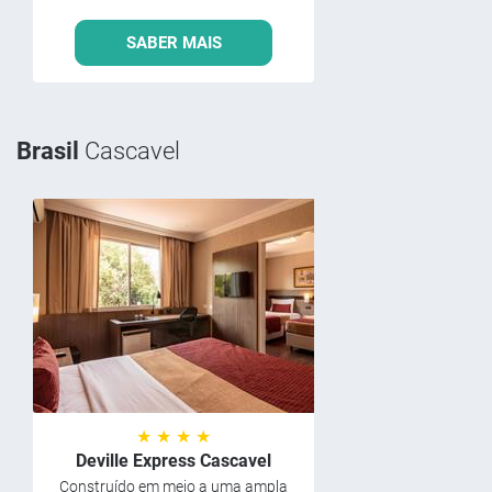
SABER MAIS
Brasil
Cascavel
★ ★ ★ ★
Deville Express Cascavel
Construído em meio a uma ampla