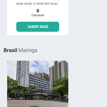
área verde, o hotel tem local...
Cascavel
SABER MAIS
Brasil
Maringa