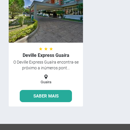
★ ★ ★
Deville Express Guaíra
O Deville Express Guaíra encontra-se
próximo a inúmeros pont...
Guaira
SABER MAIS