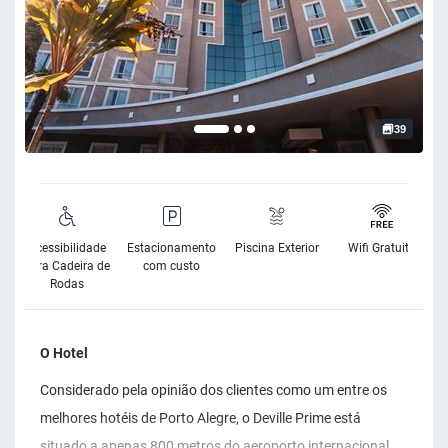
39
Acessibilidade
Estacionamento
Piscina Exterior
Wifi Gratuito
para Cadeira de
com custo
Rodas
O Hotel
Considerado pela opinião dos clientes como um entre os
melhores hotéis de Porto Alegre, o Deville Prime está
situado a apenas 800 metros do aeroporto internacional