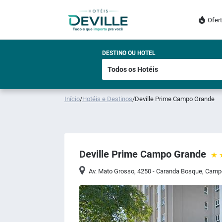
Ofer
DESTINO OU HOTEL
Início
/
Hotéis e Destinos
/
Deville Prime Campo Grande
Deville Prime Campo Grande
Av. Mato Grosso, 4250 - Caranda Bosque, Cam