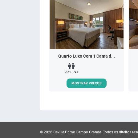
Quarto Luxo Com 1 Cama d...
Max. PAX
MOSTRAR PREÇOS
© 2026 Deville Prime Campo Grande.
Todos os direitos res