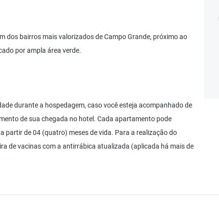
 um dos bairros mais valorizados de Campo Grande, próximo ao
cado por ampla área verde.
idade durante a hospedagem, caso você esteja acompanhado de
omento de sua chegada no hotel. Cada apartamento pode
 a partir de 04 (quatro) meses de vida. Para a realização do
ira de vacinas com a antirrábica atualizada (aplicada há mais de