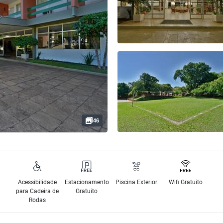
46
Acessibilidade
Estacionamento
Piscina Exterior
Wifi Gratuito
para Cadeira de
Gratuito
Rodas