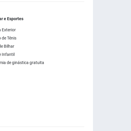
r e Esportes
 Exterior
de Ténis
e Bilhar
Infantil
ia de ginástica gratuita