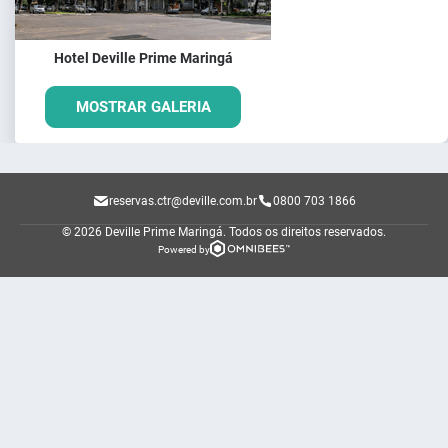
Hotel Deville Prime Maringá
MOSTRAR GALERIA
reservas.ctr@deville.com.br
0800 703 1866
© 2026 Deville Prime Maringá.
Todos os direitos reservados.
Powered by