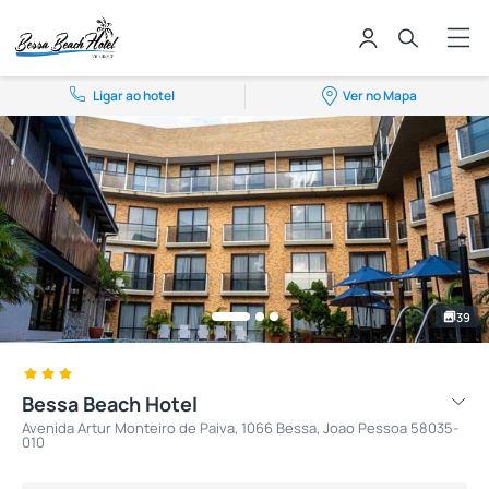
Ligar ao hotel
Ver no Mapa
39
Bessa Beach Hotel
Avenida Artur Monteiro de Paiva, 1066 Bessa, Joao Pessoa 58035-
010