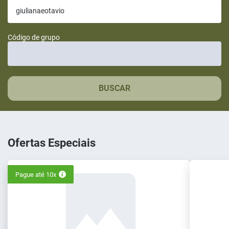
Código de grupo
BUSCAR
Ofertas Especiais
Pague até 10x