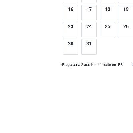
16
17
18
19
23
24
25
26
30
31
*Preço para
2
adultos
/ 1 noite em R$