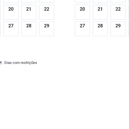
20
21
22
20
21
22
27
28
29
27
28
29
Dias com restrições
x