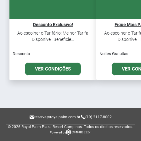
Desconto Exclusivo!
Fique Mais 
Ao escolher o Tarifário: Melhor Tarifa
Ao escolher o Tarif
Disponivel. Beneficie...
Disponivel. 
Desconto
Noites Gratuitas
VER CONDIÇÕES
VER CO
reserva@royalpalm.com.br
(19) 2117-8002
© 2026 Royal Palm Plaza Resort Campinas.
Todos os direitos reservados.
Powered by