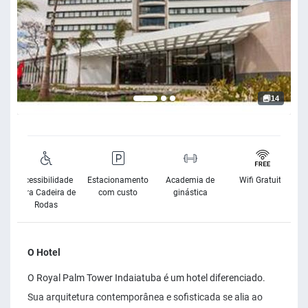
14
Acessibilidade
Estacionamento
Academia de
Wifi Gratuito
para Cadeira de
com custo
ginástica
Rodas
O Hotel
O Royal Palm Tower Indaiatuba é um hotel diferenciado.
Sua arquitetura contemporânea e sofisticada se alia ao