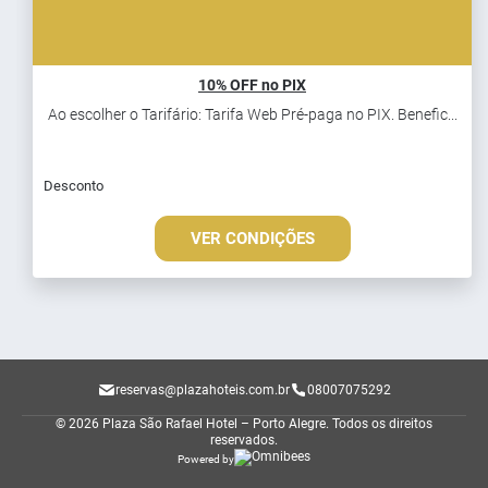
10% OFF no PIX
Ao escolher o Tarifário: Tarifa Web Pré-paga no PIX. Benefic...
Desconto
VER CONDIÇÕES
reservas@plazahoteis.com.br
08007075292
© 2026 Plaza São Rafael Hotel – Porto Alegre.
Todos os direitos
reservados.
Powered by