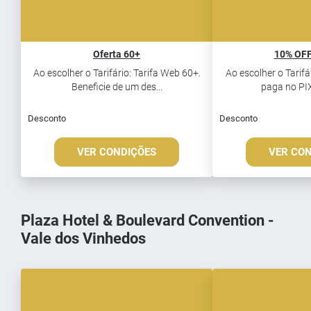
Oferta 60+
10% OFF
Ao escolher o Tarifário: Tarifa Web 60+.
Ao escolher o Tarifá
Beneficie de um des...
paga no PIX.
Desconto
Desconto
VER CONDIÇÕES
VER CO
Plaza Hotel & Boulevard Convention -
Vale dos Vinhedos