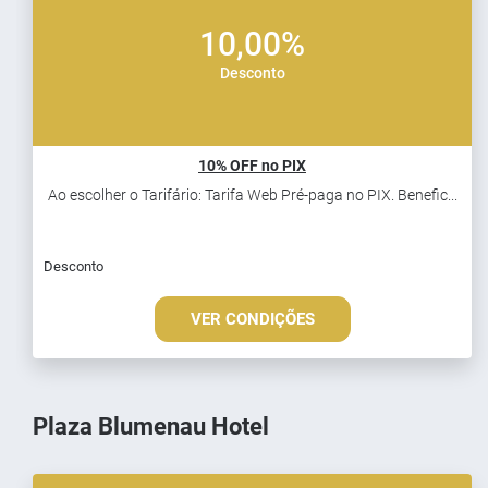
10,00%
Desconto
10% OFF no PIX
Ao escolher o Tarifário: Tarifa Web Pré-paga no PIX. Benefic...
Desconto
VER CONDIÇÕES
Plaza Blumenau Hotel