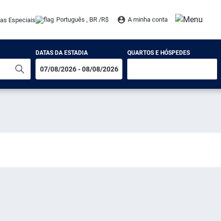
Português , BR /
R$
A minha conta
tas Especiais
DATAS DA ESTADIA
QUARTOS E HÓSPEDES