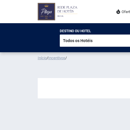
Ofer
DESTINO OU HOTEL
Início
/
Incentivos
/