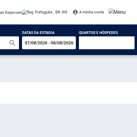
Português , BR /
R$
A minha conta
tas Especiais
DATAS DA ESTADIA
QUARTOS E HÓSPEDES