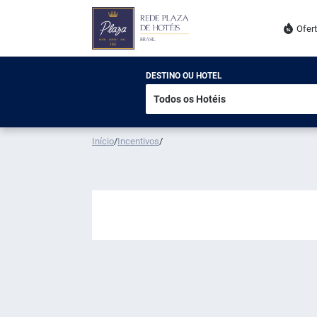
Ofer
DESTINO OU HOTEL
Início
/
Incentivos
/