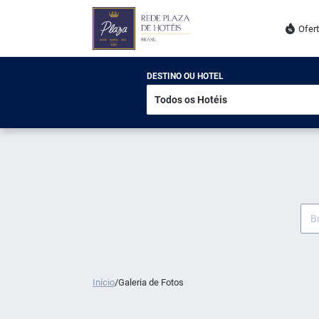
Ofer
DESTINO OU HOTEL
Início
/
Galeria de Fotos