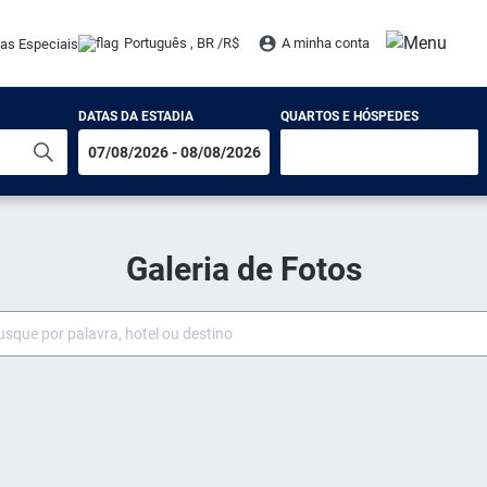
Português , BR /
R$
A minha conta
tas Especiais
DATAS DA ESTADIA
QUARTOS E HÓSPEDES
Galeria de Fotos