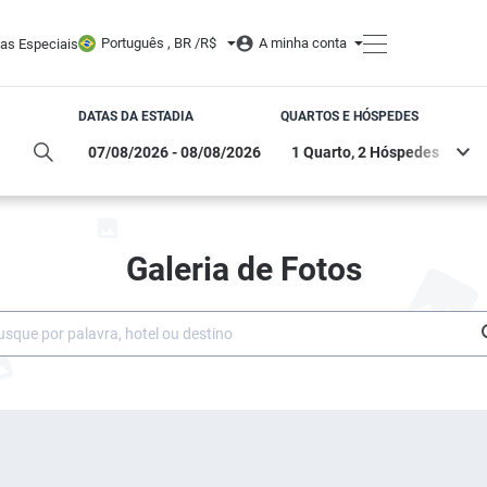
Português , BR /
R$
A minha conta
tas Especiais
DATAS DA ESTADIA
QUARTOS E HÓSPEDES
Galeria de Fotos