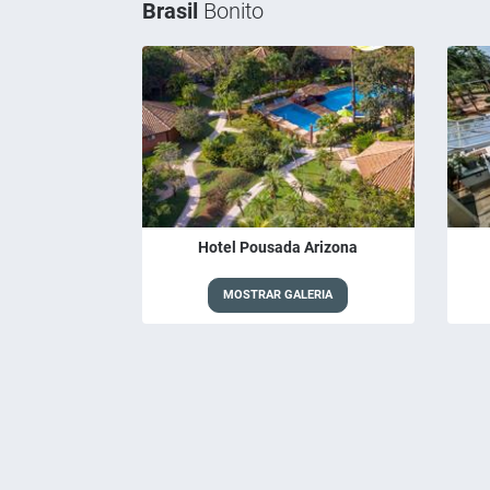
Brasil
Bonito
Hotel Pousada Arizona
MOSTRAR GALERIA