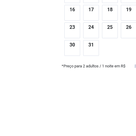
16
17
18
19
23
24
25
26
30
31
*Preço para
2
adultos
/ 1 noite em R$