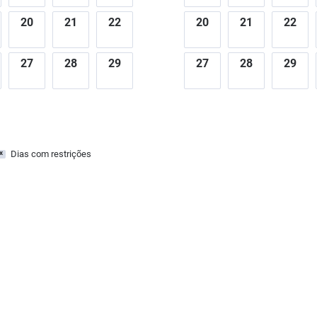
20
21
22
20
21
22
27
28
29
27
28
29
Dias com restrições
x