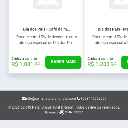
Dia dos Pais - Café da m...
Dia dos Pais - Me
Pacote com 15% de desconto com
Pacote com 15% de
almoço especial de Dia dos Pa...
almoço especial de 
Diárias a partir de:
Diárias a partir de:
SABER MAIS
R$ 1.081,44
R$ 1.283,94
info@serhsnatalgrandhotel.com
+558440052000
© 2026 SERHS Natal Grand Hotel & Resort.
Todos os direitos reservados.
Powered by