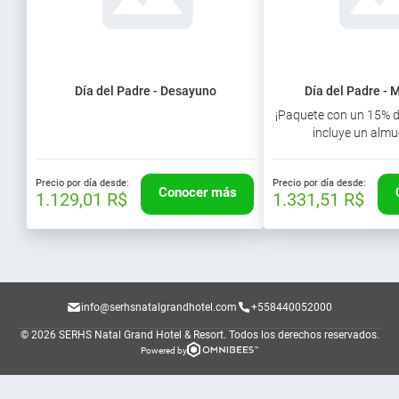
Día del Padre - Desayuno
Día del Padre - M
¡Paquete con un 15% 
incluye un almue
Precio por día desde:
Precio por día desde:
Conocer más
1.129,01 R$
1.331,51 R$
info@serhsnatalgrandhotel.com
+558440052000
© 2026 SERHS Natal Grand Hotel & Resort.
Todos los derechos reservados.
Powered by