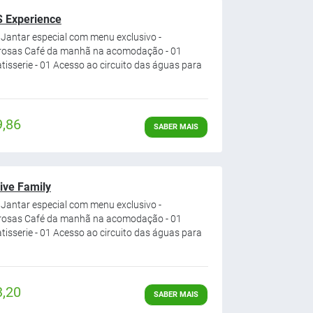
S Experience
- Jantar especial com menu exclusivo -
 rosas Café da manhã na acomodação - 01
isserie - 01 Acesso ao circuito das águas para
9,86
SABER MAIS
sive Family
- Jantar especial com menu exclusivo -
 rosas Café da manhã na acomodação - 01
isserie - 01 Acesso ao circuito das águas para
3,20
SABER MAIS