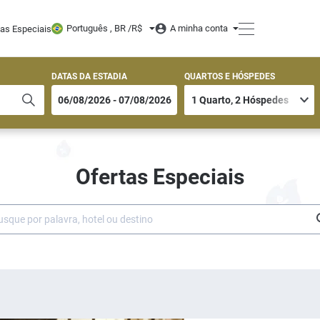
Português , BR /
R$
A minha conta
tas Especiais
DATAS DA ESTADIA
QUARTOS E HÓSPEDES
Ofertas Especiais