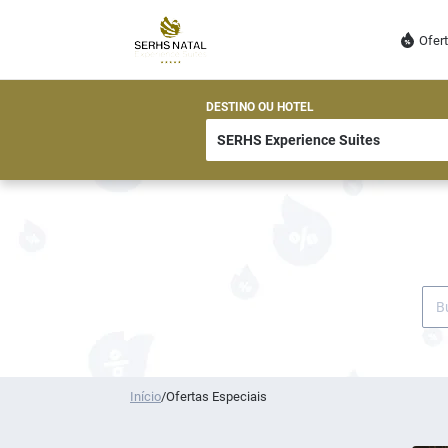
Ofer
DESTINO OU HOTEL
Início
/
Ofertas Especiais