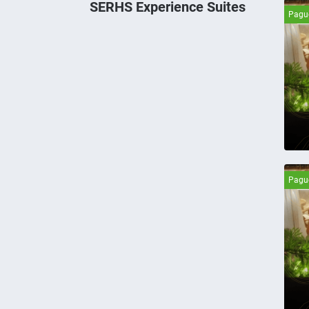
SERHS Experience Suites
Pagu
Pagu