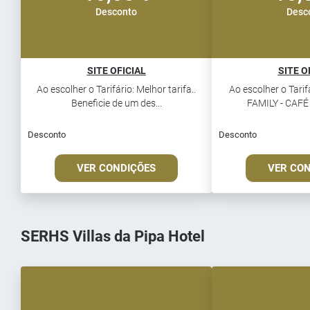
Desconto
Desc
SITE OFICIAL
SITE O
Ao escolher o Tarifário: Melhor tarifa..
Ao escolher o Tari
Beneficie de um des...
FAMILY - CAFÉ
Desconto
Desconto
VER CONDIÇÕES
VER CO
SERHS Villas da Pipa Hotel