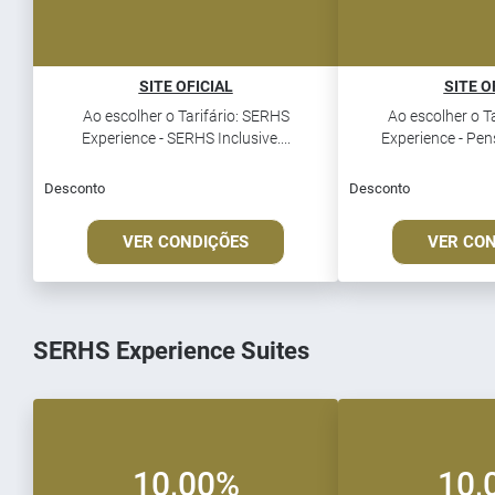
SITE OFICIAL
SITE O
Ao escolher o Tarifário: SERHS
Ao escolher o T
Experience - SERHS Inclusive....
Experience - Pen
Desconto
Desconto
VER CONDIÇÕES
VER CO
SERHS Experience Suites
10,00%
10,