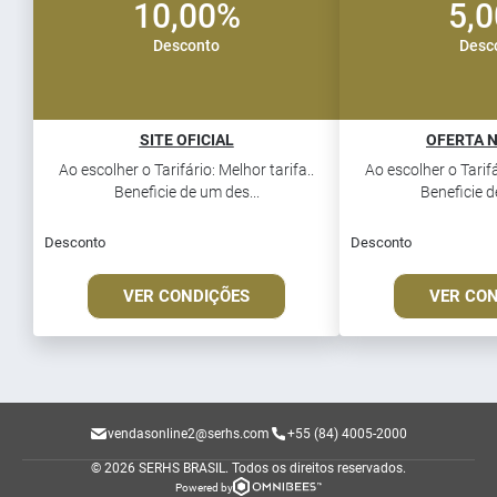
10,00%
5,
Desconto
Desc
SITE OFICIAL
OFERTA 
Ao escolher o Tarifário: Melhor tarifa..
Ao escolher o Tarifá
Beneficie de um des...
Beneficie d
Desconto
Desconto
VER CONDIÇÕES
VER CO
vendasonline2@serhs.com
+55 (84) 4005-2000
© 2026 SERHS BRASIL.
Todos os direitos reservados.
Powered by