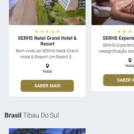
★ ★ ★ ★ ★
★ ★ ★
SERHS Natal Grand Hotel &
SERHS Experie
Resort
SERHS Experience
Bem-vindo ao SERHS Natal Grand
ressignificação dos
Hotel & Resort! Um Resort 5...
Nata
Natal
SABER 
SABER MAIS
Brasil
Tibau Do Sul