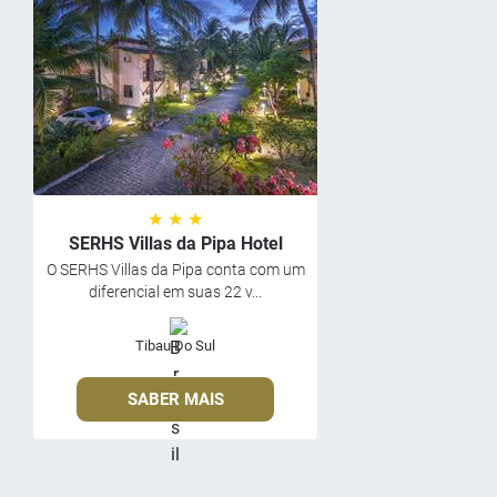
★ ★ ★
SERHS Villas da Pipa Hotel
O SERHS Villas da Pipa conta com um
diferencial em suas 22 v...
Tibau Do Sul
SABER MAIS