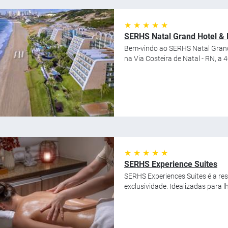
★ ★ ★ ★ ★
SERHS Natal Grand Hotel & 
Bem-vindo ao SERHS Natal Grand 
na Via Costeira de Natal - RN, a 4
★ ★ ★ ★ ★
SERHS Experience Suites
SERHS Experiences Suites é a res
exclusividade. Idealizadas para l