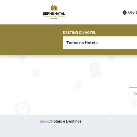
Ofer
DESTINO OU HOTEL
Início
/
Hotéis e Destinos