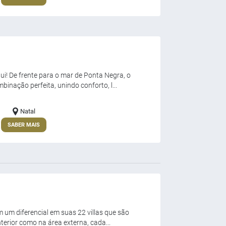
i! De frente para o mar de Ponta Negra, o
inação perfeita, unindo conforto, l...
Natal
SABER MAIS
 um diferencial em suas 22 villas que são
terior como na área externa, cada...