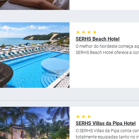
★ ★ ★ ★
SERHS Beach Hotel
O melhor do Nordeste começa aqu
SERHS Beach Hotel oferece a comb
★ ★ ★
SERHS Villas da Pipa Hotel
O SERHS Villas da Pipa conta com
totalmente equipadas tanto no in