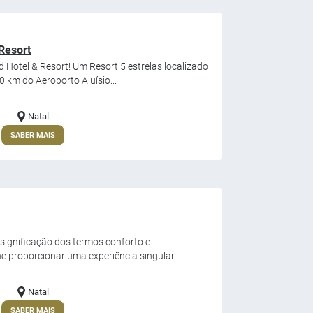
Resort
Hotel & Resort! Um Resort 5 estrelas localizado
0 km do Aeroporto Aluísio...
Natal
SABER MAIS
significação dos termos conforto e
he proporcionar uma experiência singular...
Natal
SABER MAIS