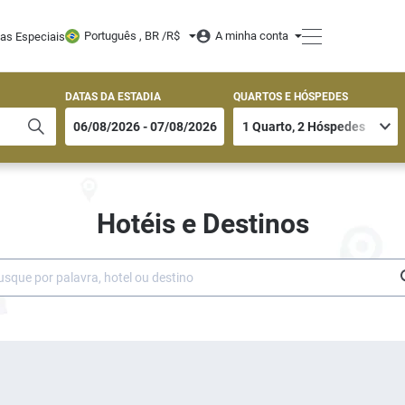
Português , BR /
R$
A minha conta
tas Especiais
DATAS DA ESTADIA
QUARTOS E HÓSPEDES
Hotéis e Destinos