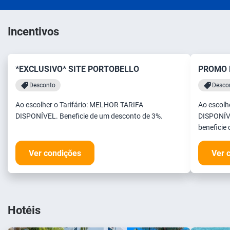
Incentivos
*EXCLUSIVO* SITE PORTOBELLO
PROMO 
Desconto
Descon
Ao escolher o Tarifário: MELHOR TARIFA
Ao escolh
DISPONÍVEL. Beneficie de um desconto de 3%.
DISPONÍVE
beneficie
Ver condições
Ver 
Hotéis