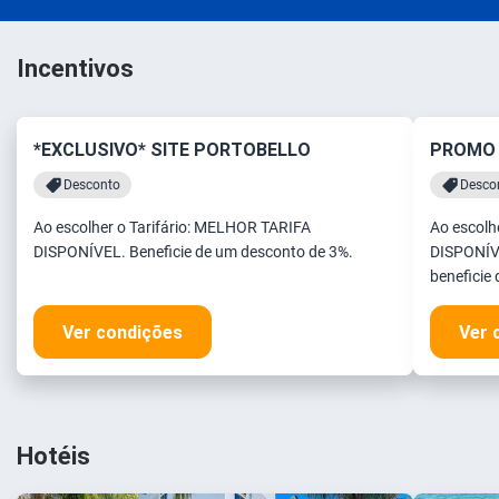
Incentivos
*EXCLUSIVO* SITE PORTOBELLO
PROMO 
Desconto
Descon
Ao escolher o Tarifário: MELHOR TARIFA
Ao escolh
DISPONÍVEL. Beneficie de um desconto de 3%.
DISPONÍVE
beneficie
Ver condições
Ver 
Hotéis