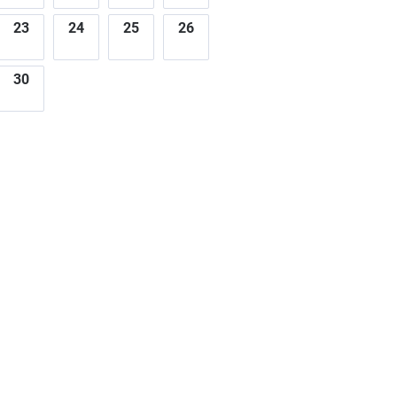
23
24
25
26
30