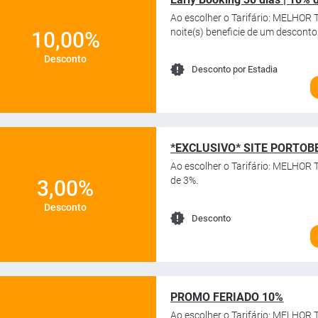
Ao escolher o Tarifário: MELHOR
noite(s) beneficie de um desconto
10,00%
Desconto
Desconto por Estadia
*EXCLUSIVO* SITE PORTOB
Ao escolher o Tarifário: MELHOR
de 3%.
3,00%
Desconto
Desconto
PROMO FERIADO 10%
Ao escolher o Tarifário: MELHOR