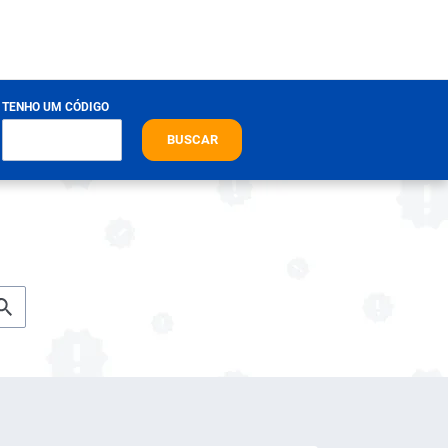
TENHO UM CÓDIGO
BUSCAR