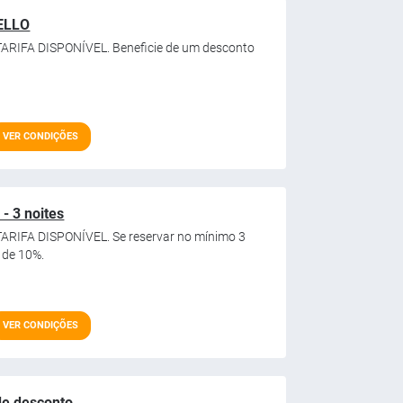
ELLO
 TARIFA DISPONÍVEL. Beneficie de um desconto
VER CONDIÇÕES
- 3 noites
 TARIFA DISPONÍVEL. Se reservar no mínimo 3
 de 10%.
VER CONDIÇÕES
de desconto