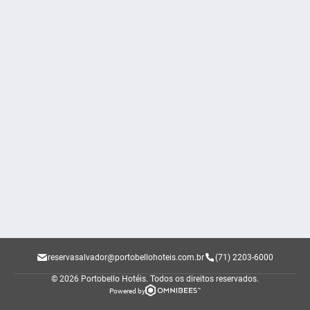
reservasalvador@portobellohoteis.com.br
(71) 2203-6000
© 2026 Portobello Hotéis.
Todos os direitos reservados.
Powered by