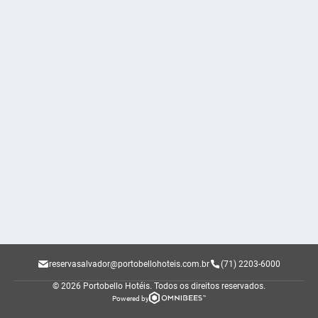
reservasalvador@portobellohoteis.com.br
(71) 2203-6000
© 2026 Portobello Hotéis.
Todos os direitos reservados.
Powered by