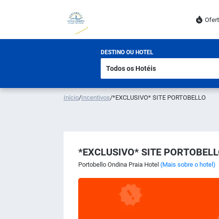
Ofer
DESTINO OU HOTEL
Início
/
Incentivos
/
*EXCLUSIVO* SITE PORTOBELLO
*EXCLUSIVO* SITE PORTOBEL
Portobello Ondina Praia Hotel
(Mais sobre o hotel)