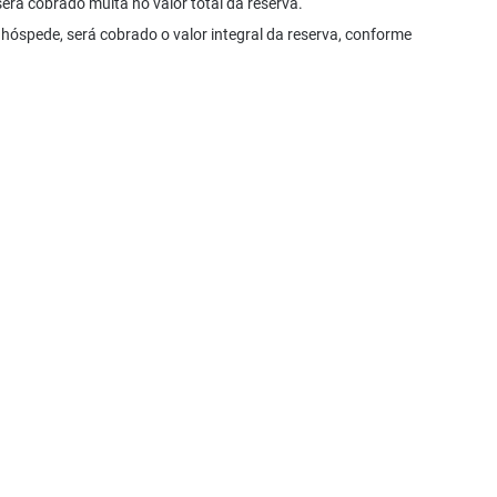
rá cobrado multa no valor total da reserva.
 hóspede, será cobrado o valor integral da reserva, conforme