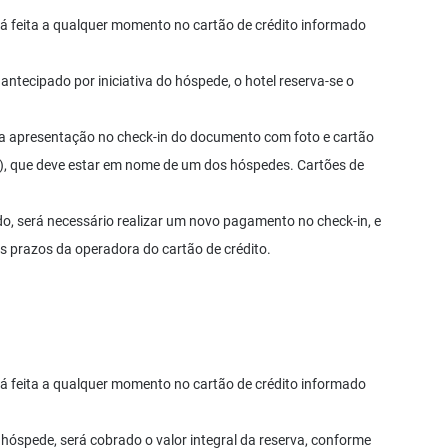
rá feita a qualquer momento no cartão de crédito informado
antecipado por iniciativa do hóspede, o hotel reserva-se o
a apresentação no check-in do documento com foto e cartão
tual), que deve estar em nome de um dos hóspedes. Cartões de
do, será necessário realizar um novo pagamento no check-in, e
s prazos da operadora do cartão de crédito.
rá feita a qualquer momento no cartão de crédito informado
 hóspede, será cobrado o valor integral da reserva, conforme