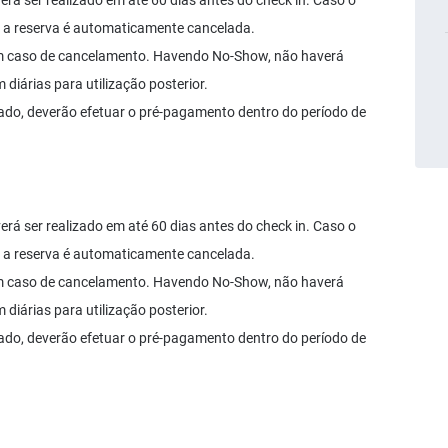
á ser realizado em até 60 dias antes do check in. Caso o
 a reserva é automaticamente cancelada.
em caso de cancelamento. Havendo No-Show, não haverá
diárias para utilização posterior.
ado, deverão efetuar o pré-pagamento dentro do período de
á ser realizado em até 60 dias antes do check in. Caso o
 a reserva é automaticamente cancelada.
em caso de cancelamento. Havendo No-Show, não haverá
diárias para utilização posterior.
ado, deverão efetuar o pré-pagamento dentro do período de