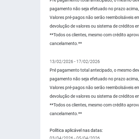
Pré pagamento total antecipado, o mesmo dever
pagamento não seja efetuado no prazo acima,
Valores pré-pagos não serão reembolsáveis 
devolução de valores ou sistema de créditos em 
**Todos os clientes, mesmo com crédito aprov
cancelamento.**
13/02/2026 - 17/02/2026
Pré pagamento total antecipado, o mesmo dever
pagamento não seja efetuado no prazo acima,
Valores pré-pagos não serão reembolsáveis 
devolução de valores ou sistema de créditos em 
**Todos os clientes, mesmo com crédito aprov
cancelamento.**
Política aplicável nas datas:
03/04/2026 - 05/04/2026