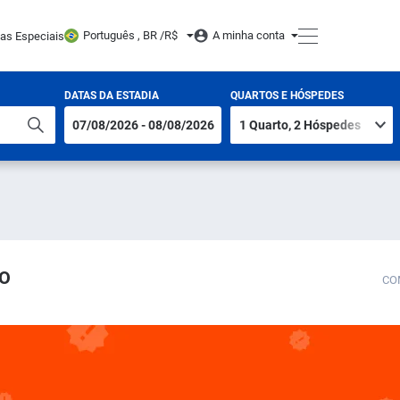
Português , BR /
R$
A minha conta
tas Especiais
DATAS DA ESTADIA
QUARTOS E HÓSPEDES
LO
CO