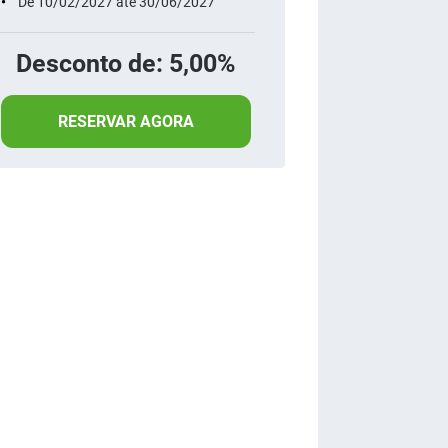
De 10/02/2027 até 30/06/2027
Desconto de: 5,00%
RESERVAR AGORA