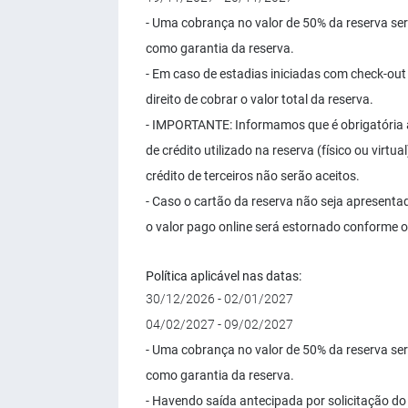
- Uma cobrança no valor de 50% da reserva se
como garantia da reserva.
- Em caso de estadias iniciadas com check-out 
direito de cobrar o valor total da reserva.
- IMPORTANTE: Informamos que é obrigatória 
de crédito utilizado na reserva (físico ou vir
crédito de terceiros não serão aceitos.
- Caso o cartão da reserva não seja apresenta
o valor pago online será estornado conforme o
Política aplicável nas datas:
30/12/2026 - 02/01/2027
04/02/2027 - 09/02/2027
- Uma cobrança no valor de 50% da reserva se
como garantia da reserva.
- Havendo saída antecipada por solicitação do