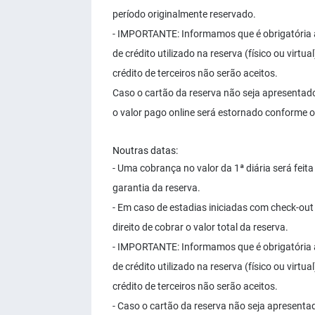
período originalmente reservado.
- IMPORTANTE: Informamos que é obrigatória 
de crédito utilizado na reserva (físico ou vir
crédito de terceiros não serão aceitos.
Caso o cartão da reserva não seja apresentado
o valor pago online será estornado conforme o
Noutras datas:
- Uma cobrança no valor da 1ª diária será fei
garantia da reserva.
- Em caso de estadias iniciadas com check-out 
direito de cobrar o valor total da reserva.
- IMPORTANTE: Informamos que é obrigatória 
de crédito utilizado na reserva (físico ou vir
crédito de terceiros não serão aceitos.
- Caso o cartão da reserva não seja apresenta