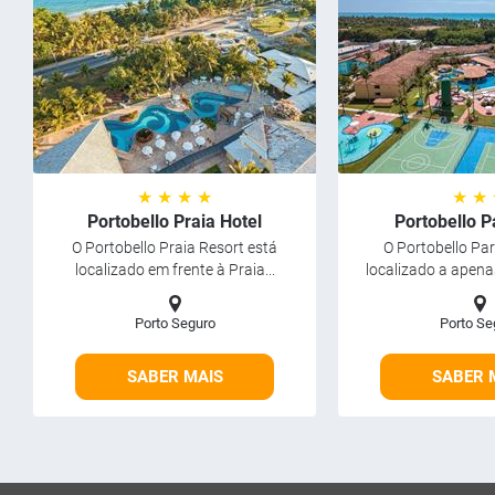
★ ★ ★ ★
★ ★
Portobello Praia Hotel
Portobello P
O Portobello Praia Resort está
O Portobello Par
localizado em frente à Praia...
localizado a apena
Porto Seguro
Porto Se
SABER MAIS
SABER 