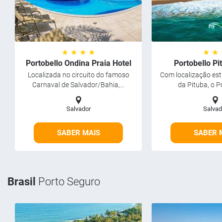
★ ★ ★ ★
★ ★
Portobello Ondina Praia Hotel
Portobello Pi
Localizada no circuito do famoso
Com localização est
Carnaval de Salvador/Bahia,...
da Pituba, o Po
Salvador
Salvad
SABER MAIS
SABER 
Brasil
Porto Seguro