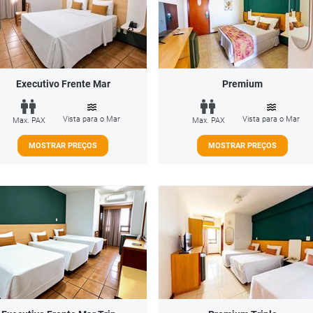
Executivo Frente Mar
Premium
Vista para o Mar
Vista para o Mar
Max. PAX
Max. PAX
MOSTRAR PREÇOS
MOSTRAR PREÇOS