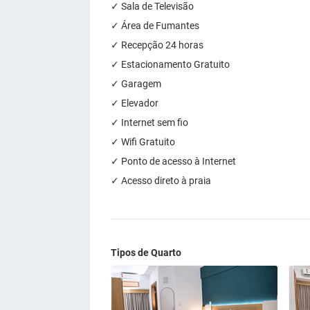
✓ Sala de Televisão
✓ Área de Fumantes
✓ Recepção 24 horas
✓ Estacionamento Gratuito
✓ Garagem
✓ Elevador
✓ Internet sem fio
✓ Wifi Gratuito
✓ Ponto de acesso à Internet
✓ Acesso direto à praia
Tipos de Quarto