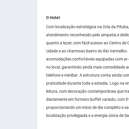
O Hotel
Com localização estratégica na Orla da Pituba
atendimento reconhecido pela simpatia e dedic
quanto a lazer, com fácil acesso ao Centro de
cidade e ao charmoso bairro do Rio Vermelho. L
acomodações confortáveis equipadas com ar-co
no local, garantindo ainda mais comodidade 
telefone e minibar. A estrutura conta ainda c
praticidade durante toda a estadia. Logo na 
leitura, com decoração contemporânea que tra
diariamente em formato buffet variado, com fru
proporcionando um início de dia completo e s
localização privilegiada e a energia única de Sa