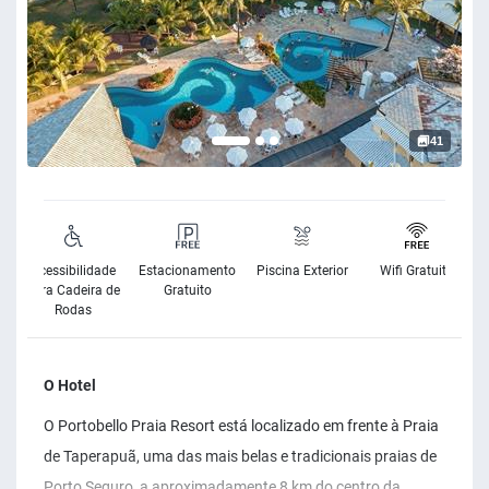
41
Acessibilidade
Estacionamento
Piscina Exterior
Wifi Gratuito
para Cadeira de
Gratuito
Rodas
O Hotel
O Portobello Praia Resort está localizado em frente à Praia
de Taperapuã, uma das mais belas e tradicionais praias de
Porto Seguro, a aproximadamente 8 km do centro da