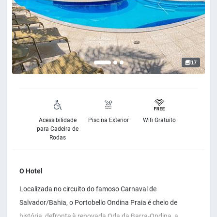
17
Acessibilidade
Piscina Exterior
Wifi Gratuito
para Cadeira de
Rodas
O Hotel
Localizada no circuito do famoso Carnaval de
Salvador/Bahia, o Portobello Ondina Praia é cheio de
história, defronte à renovada Orla da Barra-Ondina, a