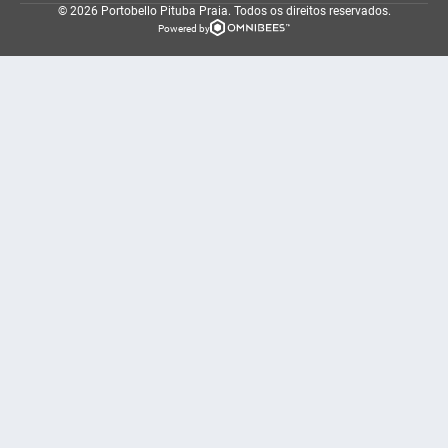
© 2026 Portobello Pituba Praia.
Todos os direitos reservados.
Powered by