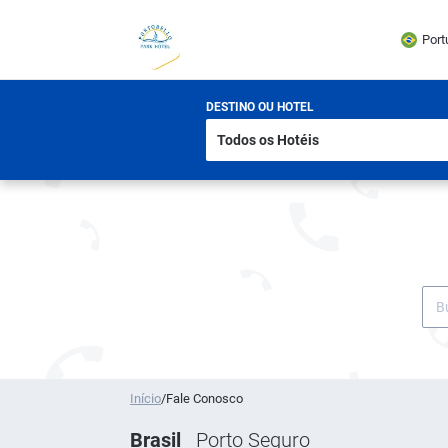
Port
DESTINO OU HOTEL
Início
/
Fale Conosco
Brasil
Porto Seguro