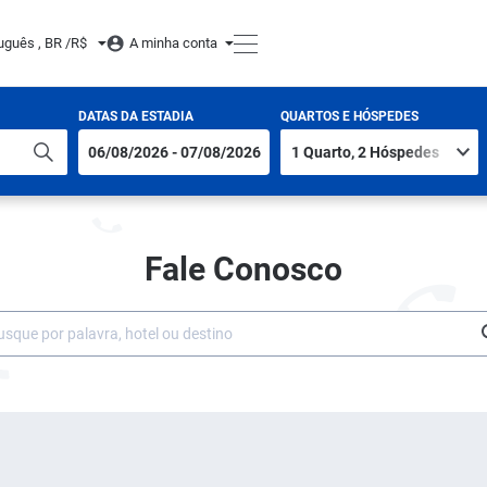
uguês , BR /
R$
A minha conta
DATAS DA ESTADIA
QUARTOS E HÓSPEDES
Fale Conosco