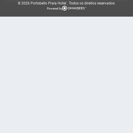
© 2026 Portobello Praia Hotel .
Todos os direitos reservados.
Powered by